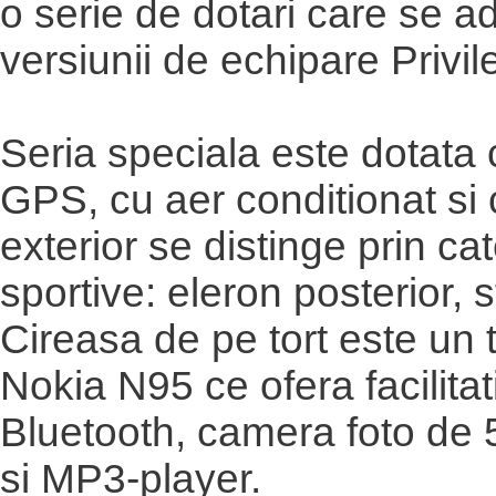
o serie de dotari care se 
versiunii de echipare Privil
Seria speciala este dotata
GPS, cu aer conditionat si 
exterior se distinge prin c
sportive: eleron posterior, s
Cireasa de pe tort este un 
Nokia N95 ce ofera facilitat
Bluetooth, camera foto de 
si MP3-player.