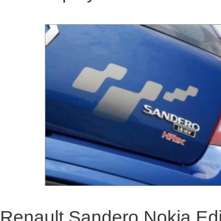
Renault Sandero Nokia Edi