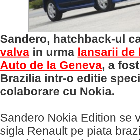
Sandero, hatchback-ul c
valva
in urma
lansarii de
Auto de la Geneva
, a fos
Brazilia intr-o editie spec
colaborare cu Nokia.
Sandero Nokia Edition se 
sigla Renault pe piata brazi