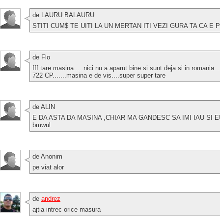
de LAURU BALAURU
STITI CUM$ TE UITI LA UN MERTAN ITI VEZI GURA TA CA E 
de Flo
fff tare masina.....nici nu a aparut bine si sunt deja si in romania
722 CP.......masina e de vis....super super tare
de ALIN
E DA ASTA DA MASINA ,CHIAR MA GANDESC SA IMI IAU SI 
bmwul
de Anonim
pe viat alor
de
andrez
ajtia intrec orice masura