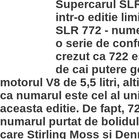
Supercarul SLR
intr-o editie li
SLR 772 - nume
o serie de confu
crezut ca 722 
de cai putere g
motorul V8 de 5,5 litri, alt
ca numarul este cel al uni
aceasta editie. De fapt, 7
numarul purtat de bolidu
care Stirling Moss si Den