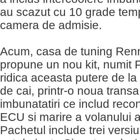
au scazut cu 10 grade tem
camera de admisie.
Acum, casa de tuning Ren
propune un nou kit, numit
ridica aceasta putere de la
de cai, printr-o noua trans
imbunatatiri ce includ reco
ECU si marire a volanului ar
Pachetul include trei versiu