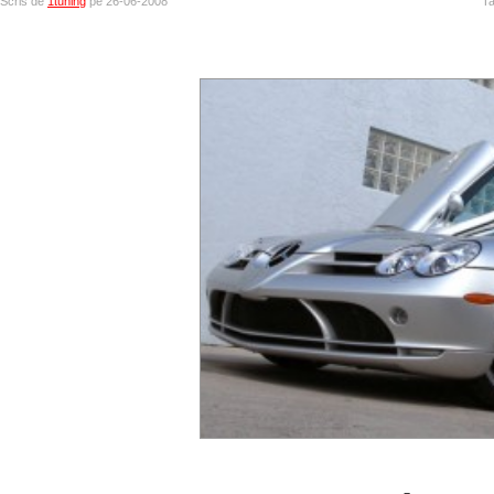
Scris de
1tuning
pe 26-06-2008
T