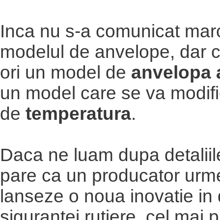
Inca nu s-a comunicat mar
modelul de anvelope, dar 
ori un model de
anvelopa 
un model care se va modific
de
temperatura
.
Daca ne luam dupa detaliile
pare ca un producator urm
lanseze o noua inovatie in
sigurantei rutiere, cel mai 