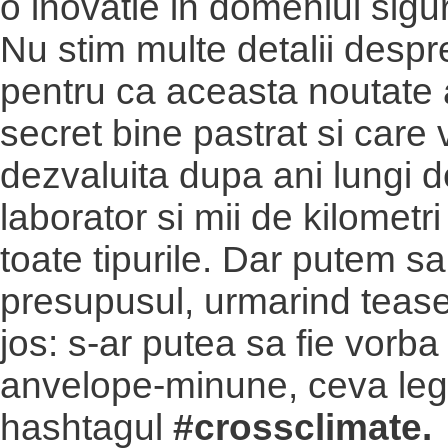
o inovatie in domeniul sigur
Nu stim multe detalii despr
pentru ca aceasta noutate 
secret bine pastrat si care v
dezvaluita dupa ani lungi d
laborator si mii de kilometr
toate tipurile. Dar putem 
presupusul, urmarind tease
jos: s-ar putea sa fie vorba
anvelope-minune, ceva leg
hashtagul
#crossclimate.