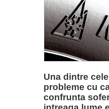
Una dintre cele
probleme cu ca
confrunta sofer
intreaga lume 