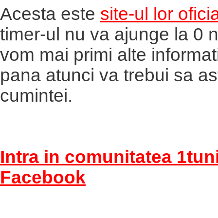
Acesta este
site-ul lor oficia
timer-ul nu va ajunge la 0 
vom mai primi alte informat
pana atunci va trebui sa a
cumintei.
Intra in comunitatea 1tun
Facebook