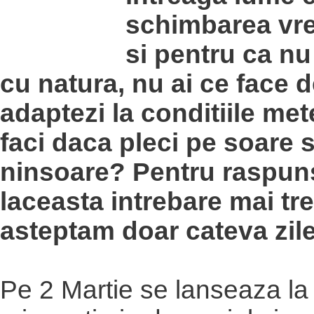
schimbarea vre
si pentru ca nu
cu natura, nu ai ce face d
adaptezi la conditiile met
faci daca pleci pe soare s
ninsoare? Pentru raspuns
laceasta intrebare mai tr
asteptam doar cateva zile
Pe 2 Martie se lanseaza la