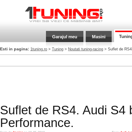
Tunin
Garajul meu
Masini
Esti in pagina:
1tuning.ro
>
Tuning
>
Noutati tuning-racing
> Suflet de RS4
Suflet de RS4. Audi S4 
Performance.