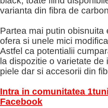
black, toate fiind disponibile
varianta din fibra de carbon
Partea mai putin obisnuita
ofera si unele mici modificari
Astfel ca potentialii cumpa
la dispozitie o varietate de 
piele dar si accesorii din f
Intra in comunitatea 1tun
Facebook