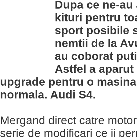
Dupa ce ne-au 
kituri pentru t
sport posibile 
nemtii de la Av
au coborat puti
Astfel a aparut
upgrade pentru o masina 
normala. Audi S4.
Mergand direct catre motor
serie de modificari ce ii pe