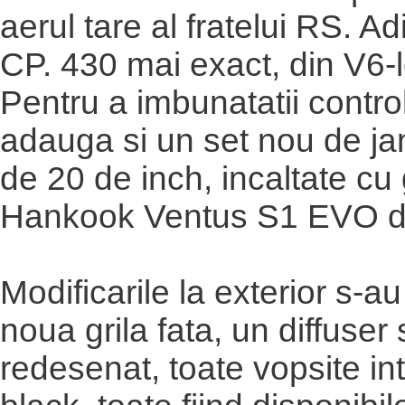
aerul tare al fratelui RS. A
CP. 430 mai exact, din V6-l
Pentru a imbunatatii control
adauga si un set nou de jant
de 20 de inch, incaltate c
Hankook Ventus S1 EVO d
Modificarile la exterior s-au 
noua grila fata, un diffuser 
redesenat, toate vopsite in