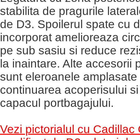
stabilita de pragurile later
de D3. Spoilerul spate cu d
incorporat amelioreaza circ
pe sub sasiu si reduce rezi
la inaintare. Alte accesorii 
sunt eleroanele amplasate 
continuarea acoperisului si
capacul portbagajului.
Vezi pictorialul cu Cadilla