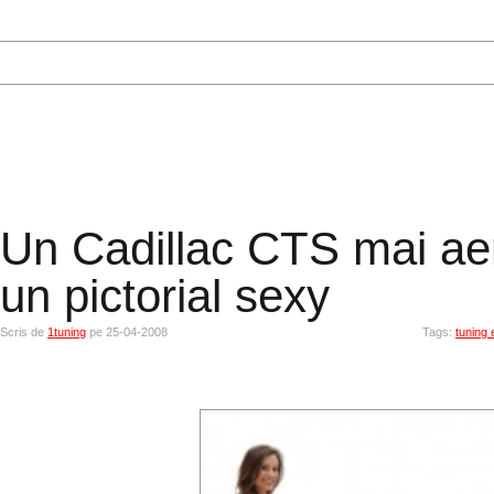
Un Cadillac CTS mai ae
un pictorial sexy
Scris de
1tuning
pe 25-04-2008
Tags:
tuning 