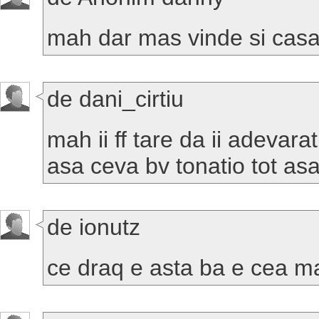
mah dar mas vinde si casa
de dani_cirtiu
mah ii ff tare da ii adeva
asa ceva bv tonatio tot asa
de ionutz
ce draq e asta ba e cea ma