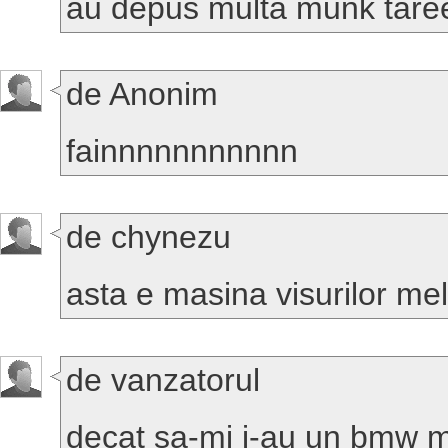
au depus multa munk tar
de Anonim
fainnnnnnnnnnn
de chynezu
asta e masina visurilor me
de vanzatorul
decat sa-mi i-au un bmw 