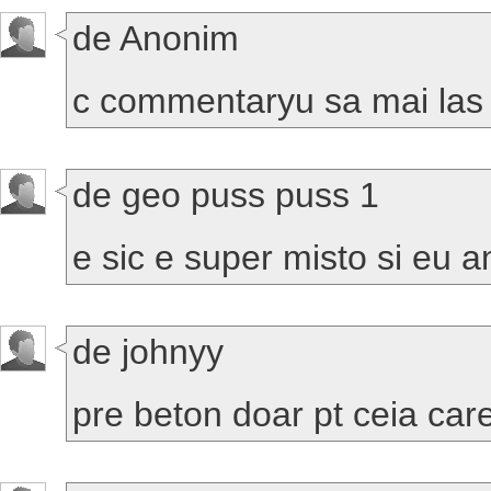
de Anonim
c commentaryu sa mai las 
de geo puss puss 1
e sic e super misto si eu 
de johnyy
pre beton doar pt ceia car