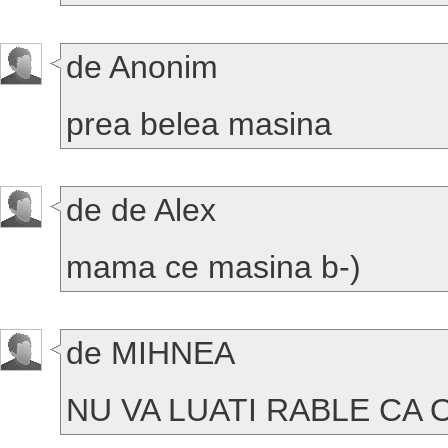
de Anonim
prea belea masina
de de Alex
mama ce masina b-)
de MIHNEA
NU VA LUATI RABLE CA