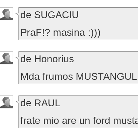
de SUGACIU
PraF!? masina :)))
de Honorius
Mda frumos MUSTANGUL....
de RAUL
frate mio are un ford musta