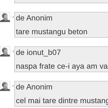
de Anonim
tare mustangu beton
de ionut_b07
naspa frate ce-i aya am vaz
de Anonim
cel mai tare dintre mustang