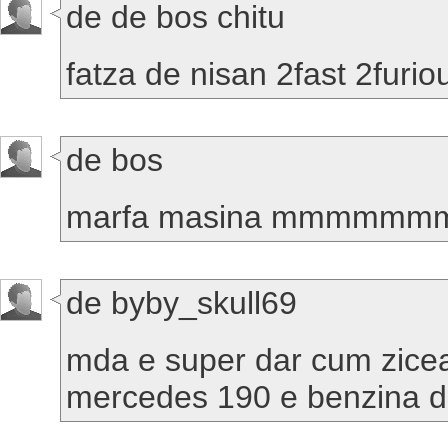
de de bos chitu
fatza de nisan 2fast 2furi
de bos
marfa masina mmmmmm
de byby_skull69
mda e super dar cum zicea 
mercedes 190 e benzina de c