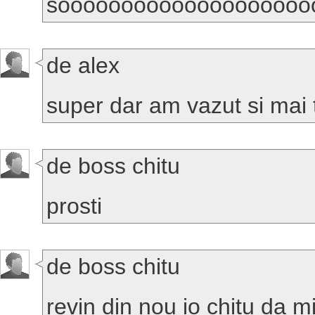
soooooooooooooooooooo
de alex
super dar am vazut si mai t
de boss chitu
prosti
de boss chitu
revin din nou io chitu da mi