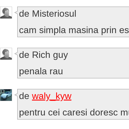
de Misteriosul
cam simpla masina prin est
de Rich guy
penala rau
de
waly_kyw
pentru cei caresi doresc mu