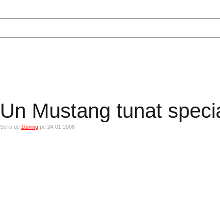
Un Mustang tunat specia
Scris de
1tuning
pe 24-01-2008