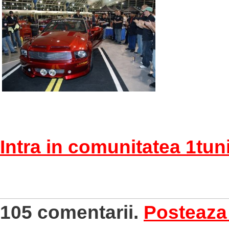
Intra in comunitatea 1tu
105 comentarii.
Posteaza