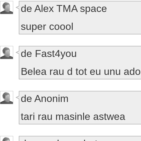
de Alex TMA space
super coool
de Fast4you
Belea rau d tot eu unu 
de Anonim
tari rau masinle astwea