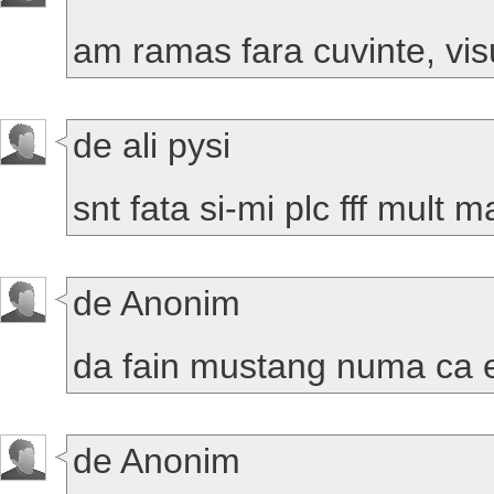
am ramas fara cuvinte, vi
de ali pysi
snt fata si-mi plc fff mult 
de Anonim
da fain mustang numa ca e
de Anonim