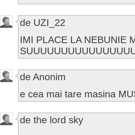
de UZI_22
IMI PLACE LA NEBUNIE
SUUUUUUUUUUUUUUUU
de Anonim
e cea mai tare masina 
de the lord sky