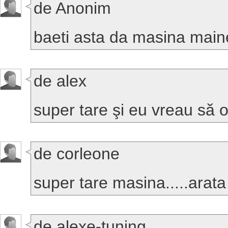
de Anonim
baeti asta da masina mai
de alex
super tare şi eu vreau să 
de corleone
super tare masina.....arata 
de alexe-tuning