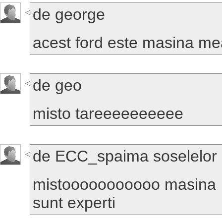
de george
acest ford este masina mea 
de geo
misto tareeeeeeeeee
de ECC_spaima soselelor
mistooooooooooo masina
sunt experti