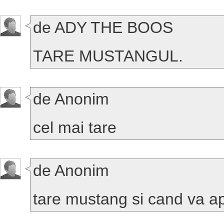
de ADY THE BOOS
TARE MUSTANGUL.
de Anonim
cel mai tare
de Anonim
tare mustang si cand va ap