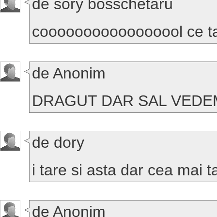
de sory bosschetaru
cooooooooooooooool ce 
de Anonim
DRAGUT DAR SAL VEDEM
de dory
i tare si asta dar cea mai 
de Anonim