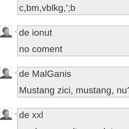
c,bm,vblkg,';b
de ionut
no coment
de MalGanis
Mustang zici, mustang, nu
de xxl