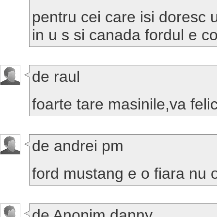
pentru cei care isi doresc u
in u s si canada fordul e co
de raul
foarte tare masinile,va felic
de andrei pm
ford mustang e o fiara nu o
de Anonim danny