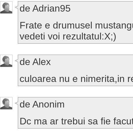
de Adrian95
Frate e drumusel mustangu.
vedeti voi rezultatul:X;)
de Alex
culoarea nu e nimerita,in r
de Anonim
Dc ma ar trebui sa fie fac