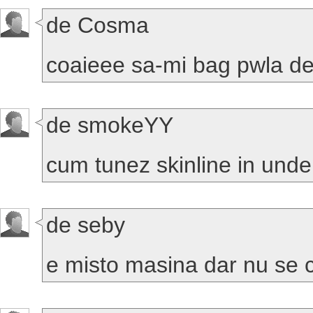
de Cosma
coaieee sa-mi bag pwla d
de smokeYY
cum tunez skinline in unde
de seby
e misto masina dar nu se 