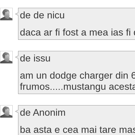
de de nicu
daca ar fi fost a mea ias fi 
de issu
am un dodge charger din 69
frumos.....mustangu acesta 
de Anonim
ba asta e cea mai tare ma