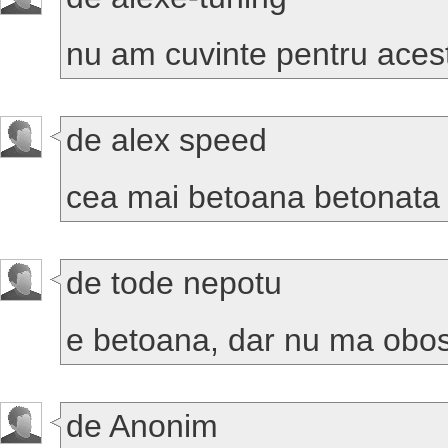
nu am cuvinte pentru acest
de alex speed
cea mai betoana betonata 
de tode nepotu
e betoana, dar nu ma obose
de Anonim