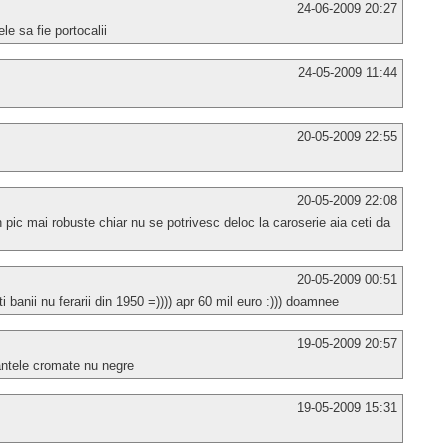
24-06-2009 20:27
ele sa fie portocalii
24-05-2009 11:44
20-05-2009 22:55
20-05-2009 22:08
n pic mai robuste chiar nu se potrivesc deloc la caroserie aia ceti da
20-05-2009 00:51
ti banii nu ferarii din 1950 =)))) apr 60 mil euro :))) doamnee
19-05-2009 20:57
antele cromate nu negre
19-05-2009 15:31