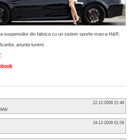
rea suspensiilor din fabrica cu un sistem sportiv marca H&R.
arilor, anunta tunerii.
"
cebook
22-12-2009 21:48
 BMW
19-12-2009 01:09