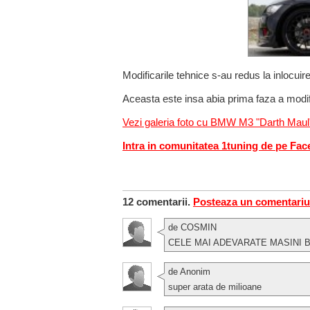
Modificarile tehnice s-au redus la inlocui
Aceasta este insa abia prima faza a modific
Vezi galeria foto cu BMW M3 "Darth Maul
Intra in comunitatea 1tuning de pe Fa
12 comentarii.
Posteaza un comentariu
de COSMIN
CELE MAI ADEVARATE MASINI
de Anonim
super arata de milioane