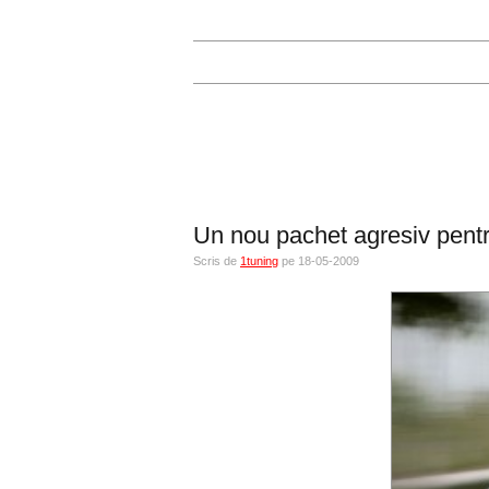
Un nou pachet agresiv pe
Scris de
1tuning
pe 18-05-2009