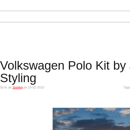
Volkswagen Polo Kit by
Styling
Scris de
1tuning
pe 10-02-2010
Tag