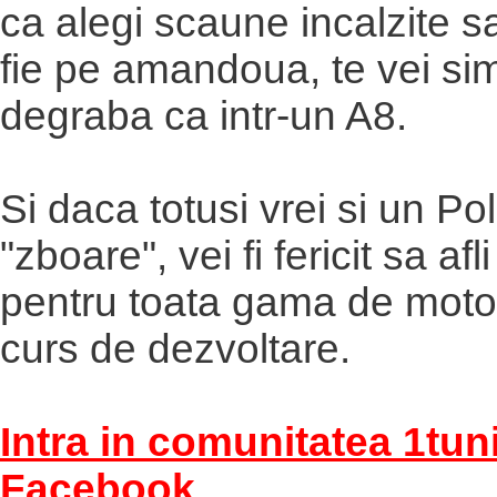
ca alegi scaune incalzite s
fie pe amandoua, te vei sim
degraba ca intr-un A8.
Si daca totusi vrei si un Po
"zboare", vei fi fericit sa afli
pentru toata gama de motor
curs de dezvoltare.
Intra in comunitatea 1tun
Facebook