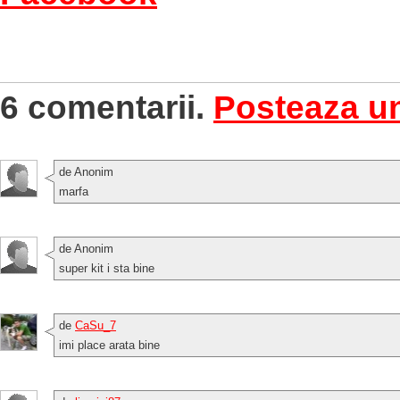
6 comentarii.
Posteaza u
de Anonim
marfa
de Anonim
super kit i sta bine
de
CaSu_7
imi place arata bine