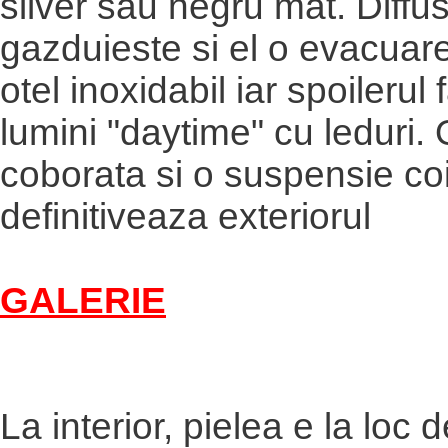
silver sau negru mat. Diffus
gazduieste si el o evacuar
otel inoxidabil iar spoilerul 
lumini "daytime" cu leduri.
coborata si o suspensie co
definitiveaza exteriorul
GALERIE
La interior, pielea e la loc 