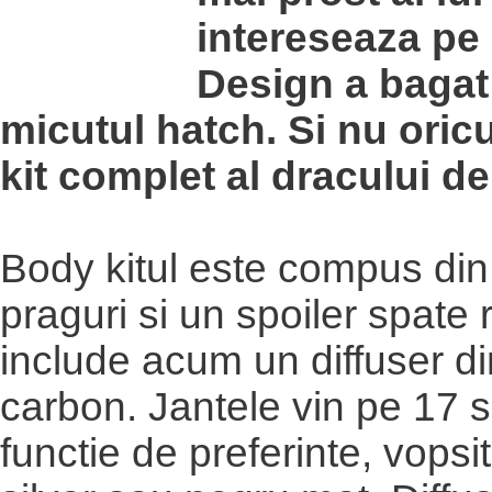
intereseaza pe
Design a bagat
micutul hatch. Si nu oric
kit complet al dracului de
Body kitul este compus din 
praguri si un spoiler spate
include acum un diffuser di
carbon. Jantele vin pe 17 s
functie de preferinte, vops