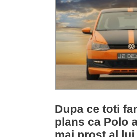
Dupa ce toti fa
plans ca Polo ar
mai prost al lui