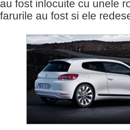
au fost inlocuite cu unele r
farurile au fost si ele redes