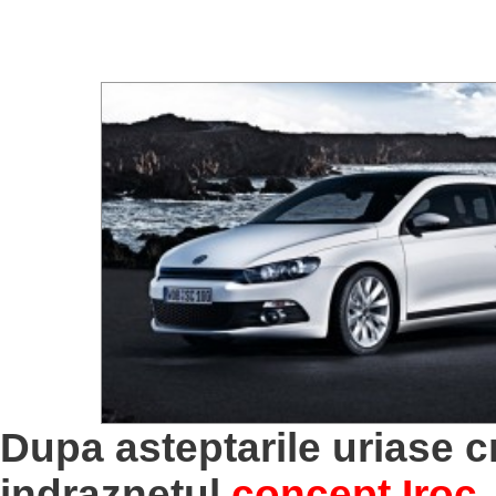
Dupa asteptarile uriase c
indraznetul
concept Iroc