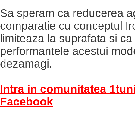
Sa speram ca reducerea agre
comparatie cu conceptul Ir
limiteaza la suprafata si ca
performantele acestui mode
dezamagi.
Intra in comunitatea 1tun
Facebook