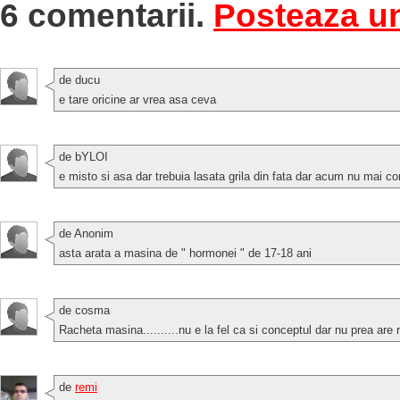
6 comentarii.
Posteaza u
de ducu
e tare oricine ar vrea asa ceva
de bYLOI
e misto si asa dar trebuia lasata grila din fata dar acum nu mai c
de Anonim
asta arata a masina de " hormonei " de 17-18 ani
de cosma
Racheta masina..........nu e la fel ca si conceptul dar nu prea are r
de
remi