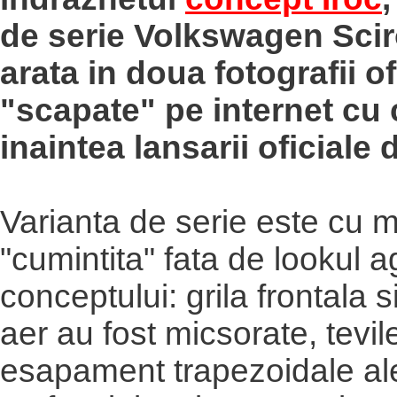
de serie Volkswagen Sci
arata in doua fotografii of
"scapate" pe internet cu 
inaintea lansarii oficiale
Varianta de serie este cu m
"cumintita" fata de lookul a
conceptului: grila frontala s
aer au fost micsorate, tevil
esapament trapezoidale ale