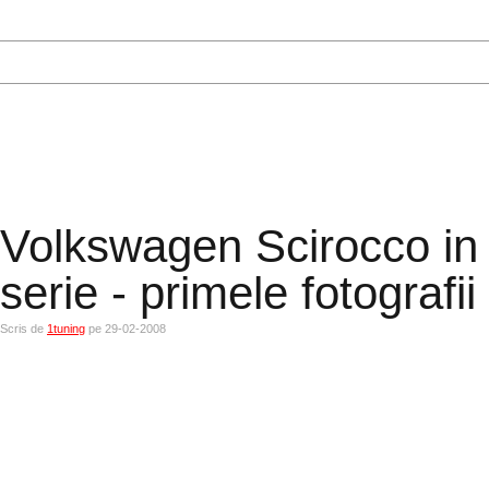
Volkswagen Scirocco in 
serie - primele fotografii
Scris de
1tuning
pe 29-02-2008