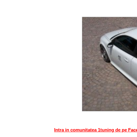
Intra in comunitatea 1tuning de pe Fa