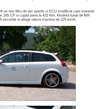
unt un nou filtru de aer sportiv si ECU modificat care mareste
de 185 CP si cuplul pana la 432 Nm. Modelul tunat de MR
,5 secunde si atinge viteza maxima de 225 km/h.