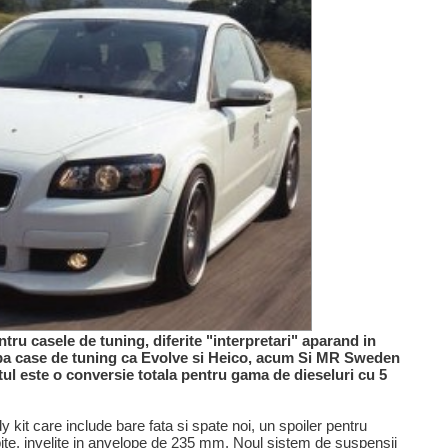
tru casele de tuning, diferite "interpretari" aparand in
pa case de tuning ca Evolve si Heico, acum Si MR Sweden
ul este o conversie totala pentru gama de dieseluri cu 5
it care include bare fata si spate noi, un spoiler pentru
 spite, invelite in anvelope de 235 mm. Noul sistem de suspensii