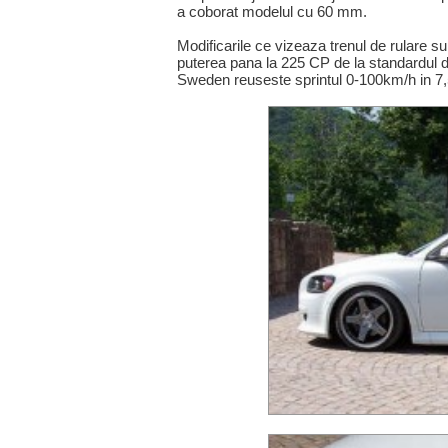
a coborat modelul cu 60 mm.
Modificarile ce vizeaza trenul de rulare s
puterea pana la 225 CP de la standardul 
Sweden reuseste sprintul 0-100km/h in 7