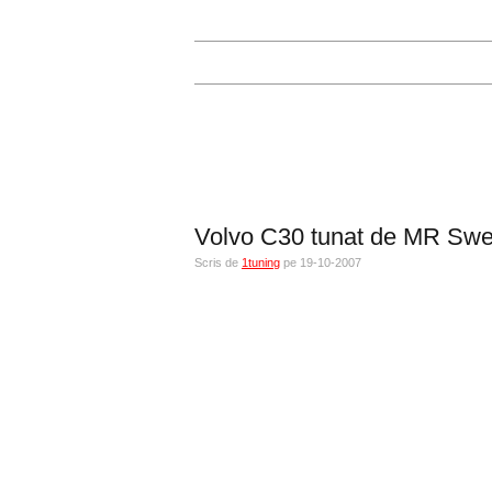
Volvo C30 tunat de MR Sw
Scris de
1tuning
pe 19-10-2007