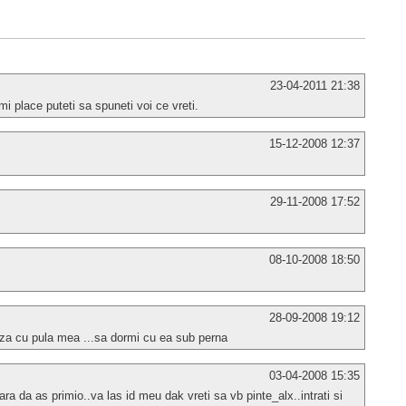
23-04-2011 21:38
i place puteti sa spuneti voi ce vreti.
15-12-2008 12:37
29-11-2008 17:52
08-10-2008 18:50
28-09-2008 19:12
oza cu pula mea ...sa dormi cu ea sub perna
03-04-2008 15:35
a da as primio..va las id meu dak vreti sa vb pinte_alx..intrati si