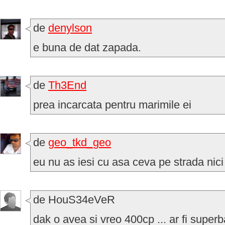
de
denylson
e buna de dat zapada.
de
Th3End
prea incarcata pentru marimile ei
de
geo_tkd_geo
eu nu as iesi cu asa ceva pe strada nici 
de HouS34eVeR
dak o avea si vreo 400cp ... ar fi super