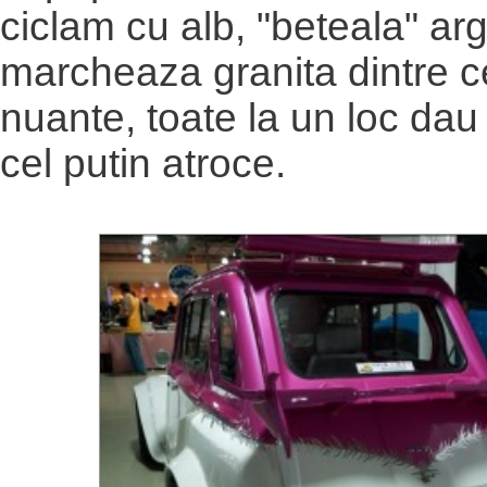
ciclam cu alb, "beteala" arg
marcheaza granita dintre 
nuante, toate la un loc dau 
cel putin atroce.