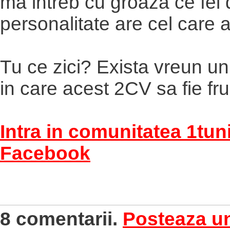
ma intreb cu groaza ce fel 
personalitate are cel care a
Tu ce zici? Exista vreun un
in care acest 2CV sa fie f
Intra in comunitatea 1tun
Facebook
8 comentarii.
Posteaza u