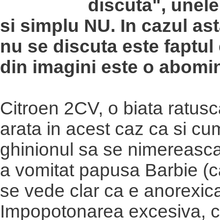
discuta", unele 
si simplu NU. In cazul as
nu se discuta este faptul
din imagini este o abomin
Citroen 2CV, o biata ratusc
arata in acest caz ca si cu
ghinionul sa se nimereasc
a vomitat papusa Barbie (ca
se vede clar ca e anorexica
Impopotonarea excesiva, c