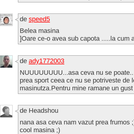
de
speed5
Belea masina
]Oare ce-o avea sub capota .....la cum 
de
ady1772003
NUUUUUUUU...asa ceva nu se poate...
prea sport ceea ce nu se potriveste de 
masinutza.Pentru mine ramane un gust 
de Headshou
nana asa ceva nam vazut prea frumos ;)
cool masina ;)