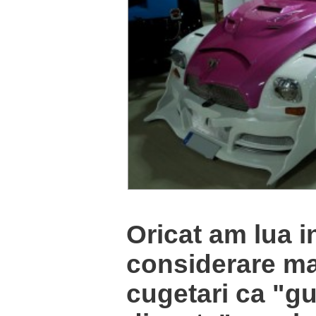
Oricat am lua i
considerare ma
cugetari ca "gu