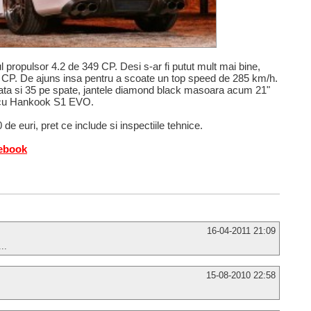
l propulsor 4.2 de 349 CP. Desi s-ar fi putut mult mai bine,
 CP. De ajuns insa pentru a scoate un top speed de 285 km/h.
ata si 35 pe spate, jantele diamond black masoara acum 21"
te cu Hankook S1 EVO.
 de euri, pret ce include si inspectiile tehnice.
cebook
16-04-2011 21:09
..
15-08-2010 22:58