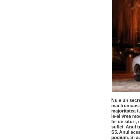
Nu e un secre
mai frumoase
majoritatea t
le-ai vrea mo
fel de kituri,
suflet. Anul 
S5. Anul aces
podium. Si au 