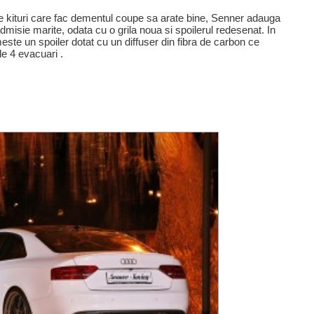
le kituri care fac dementul coupe sa arate bine, Senner adauga
dmisie marite, odata cu o grila noua si spoilerul redesenat. In
este un spoiler dotat cu un diffuser din fibra de carbon ce
e 4 evacuari .