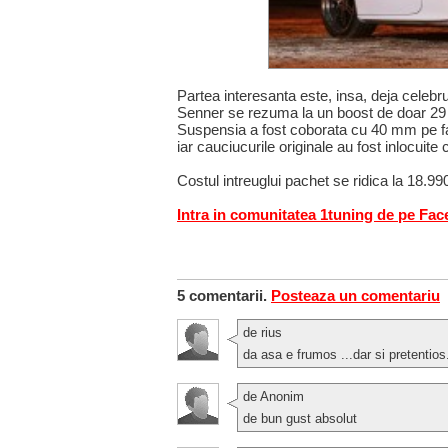
Partea interesanta este, insa, deja celebru
Senner se rezuma la un boost de doar 29
Suspensia a fost coborata cu 40 mm pe f
iar cauciucurile originale au fost inlocui
Costul intreuglui pachet se ridica la 18.990
Intra in comunitatea 1tuning de pe Fa
5 comentarii.
Posteaza un comentariu
de rius
da asa e frumos ...dar si pretentios.
de Anonim
de bun gust absolut