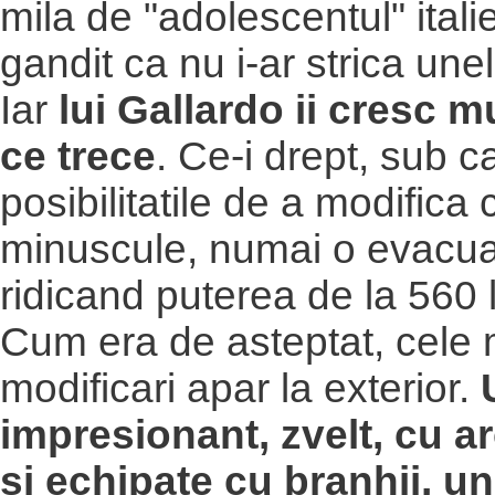
mila de "adolescentul" italie
gandit ca nu i-ar strica unel
Iar
lui Gallardo ii cresc m
ce trece
. Ce-i drept, sub c
posibilitatile de a modifica
minuscule, numai o evacu
ridicand puterea de la 560 
Cum era de asteptat, cele 
modificari apar la exterior.
U
impresionant, zvelt, cu ar
si echipate cu branhii, un