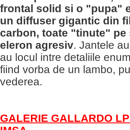
frontal solid si o "pupa"
un diffuser gigantic din f
carbon, toate "tinute" pe
eleron agresiv
. Jantele aur
au locul intre detaliile enu
fiind vorba de un lambo, p
vederea.
GALERIE GALLARDO LP