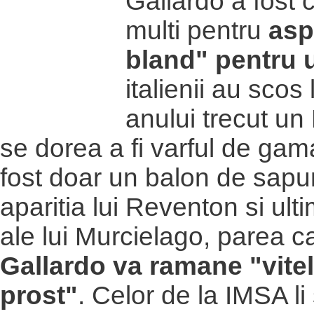
Gallardo a fost c
multi pentru
asp
bland" pentru
italienii au scos 
anului trecut u
se dorea a fi varful de gama
fost doar un balon de sap
aparitia lui Reventon si ulti
ale lui Murcielago, parea c
Gallardo va ramane "vitel
prost"
. Celor de la IMSA li