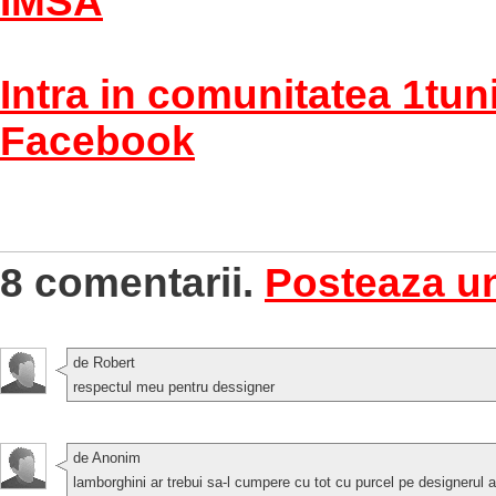
IMSA
Intra in comunitatea 1tun
Facebook
8 comentarii.
Posteaza u
de Robert
respectul meu pentru dessigner
de Anonim
lamborghini ar trebui sa-l cumpere cu tot cu purcel pe designerul 