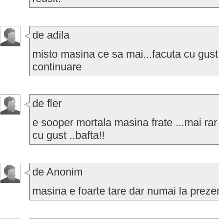
de adila
misto masina ce sa mai...facuta cu gust...
continuare
de fler
e sooper mortala masina frate ...mai rar 
cu gust ..bafta!!
de Anonim
masina e foarte tare dar numai la prezen