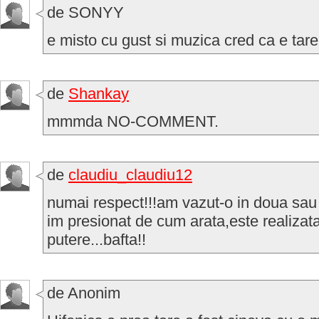
de SONYY
e misto cu gust si muzica cred ca e tare
de
Shankay
mmmda NO-COMMENT.
de
claudiu_claudiu12
numai respect!!!am vazut-o in doua sau t
im presionat de cum arata,este realizata
putere...bafta!!
de Anonim