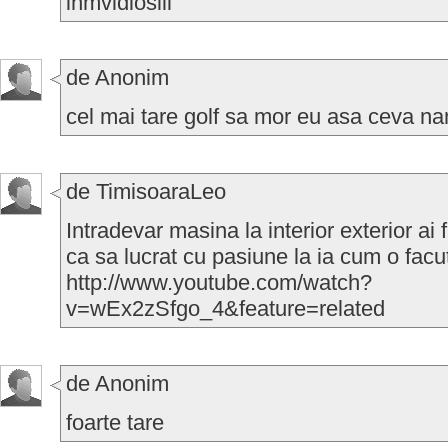
inmvidiosiii
de Anonim
cel mai tare golf sa mor eu asa ceva n
de TimisoaraLeo
Intradevar masina la interior exterior ai
ca sa lucrat cu pasiune la ia cum o facut
http://www.youtube.com/watch?
v=wEx2zSfgo_4&feature=related
de Anonim
foarte tare