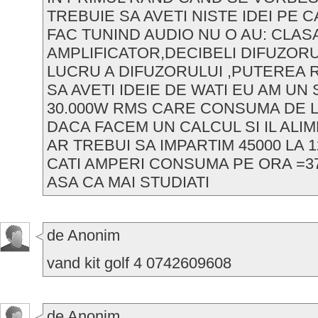
TREBUIE SA AVETI NISTE IDEI PE 
FAC TUNIND AUDIO NU O AU: CLAS
AMPLIFICATOR,DECIBELI DIFUZOR
LUCRU A DIFUZORULUI ,PUTEREA R
SA AVETI IDEIE DE WATI EU AM UN
30.000W RMS CARE CONSUMA DE L
DACA FACEM UN CALCUL SI IL ALI
AR TREBUI SA IMPARTIM 45000 LA 
CATI AMPERI CONSUMA PE ORA =3
ASA CA MAI STUDIATI
de Anonim
vand kit golf 4 0742609608
de Anonim