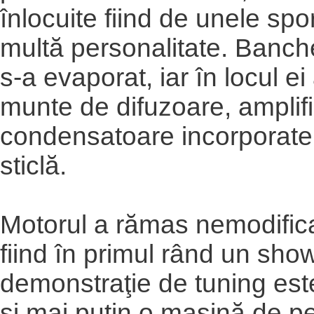
înlocuite fiind de unele spo
multă personalitate. Banch
s-a evaporat, iar în locul ei
munte de difuzoare, amplifi
condensatoare incorporate 
sticlă.
Motorul a rămas nemodifica
fiind în primul rând un show
demonstraţie de tuning este
şi mai puţin o maşină de p