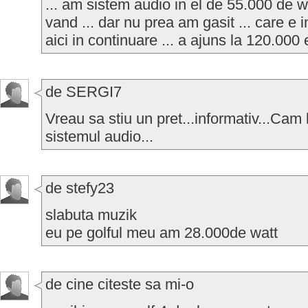
... am sistem audio in el de 55.000 de wat
vand ... dar nu prea am gasit ... care e 
aici in continuare ... a ajuns la 120.000 
de SERGI7
Vreau sa stiu un pret...informativ...Cam 
sistemul audio...
de stefy23
slabuta muzik
eu pe golful meu am 28.000de watt
de cine citeste sa mi-o