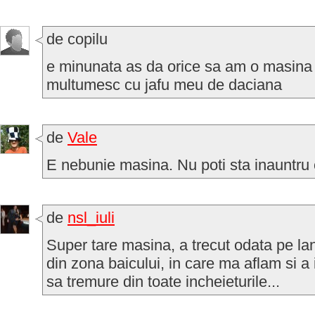
de copilu
e minunata as da orice sa am o masina
multumesc cu jafu meu de daciana
de
Vale
E nebunie masina. Nu poti sta inauntru
de
nsl_iuli
Super tare masina, a trecut odata pe la
din zona baicului, in care ma aflam si 
sa tremure din toate incheieturile...