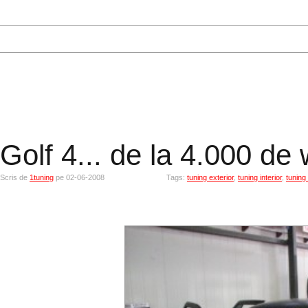
Golf 4... de la 4.000 de 
Scris de
1tuning
pe 02-06-2008
Tags:
tuning exterior
,
tuning interior
,
tuning