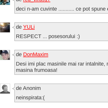
deci n-am cuvinte ........... ce pot spun
de
YULi
RESPECT ... posesorului :)
de
DonMaxim
Desi imi plac masinile mai rar intalnite, 
masina frumoasa!
de Anonim
neinspirata:(