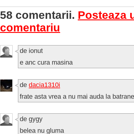
58 comentarii.
Posteaza 
comentariu
de ionut
e anc cura masina
de
dacia1310i
frate asta vrea a nu mai auda la batrane
de gygy
belea nu gluma