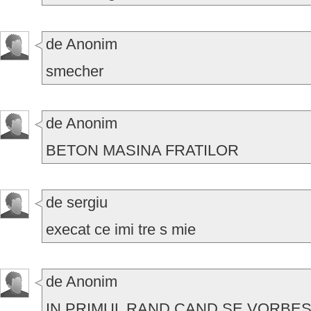
de Anonim
smecher
de Anonim
BETON MASINA FRATILOR
de sergiu
execat ce imi tre s mie
de Anonim
IN PRIMUL RAND CAND SE VORBE