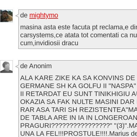
de
mightymo
masina asta este facuta pt reclama,e di
carsystems,ce atata tot comentati ca nu 
cum,invidiosii dracu
de Anonim
ALA KARE ZIKE KA SA KONVINS DE
GERMANE SH KA GOLFU II "NASPA"
II RETARDAT EU SUNT TINIKHIGIU 
OKAZIA SA FAK NULTE MASINI DAR 
RAR ASA TARI SH REZISTENTEA"MA
DE TABLA ARE IN IA IN LONGEROAN
PRAGURI????????????????" "(3)".M
UNA LA FEL!!!PROSTULE!!!!.Marius d