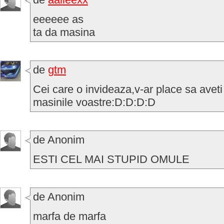
eeeeee as
ta da masina
de
gtm
Cei care o invideaza,v-ar place sa aveti
masinile voastre:D:D:D:D
de Anonim
ESTI CEL MAI STUPID OMULE
de Anonim
marfa de marfa