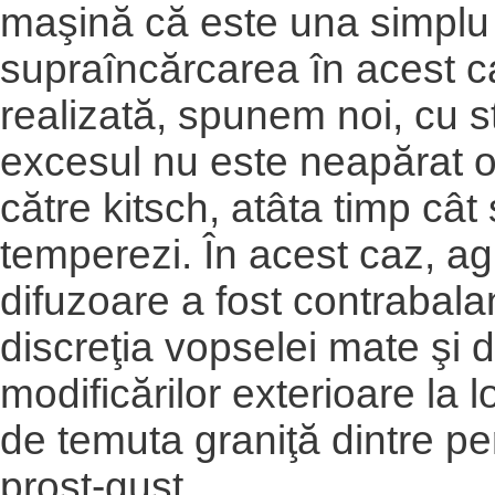
maşină că este una simplu 
supraîncărcarea în acest c
realizată, spunem noi, cu sti
excesul nu este neapărat o
către kitsch, atâta timp cât
temperezi. În acest caz, a
difuzoare a fost contrabal
discreţia vopselei mate şi
modificărilor exterioare la l
de temuta graniţă dintre pe
prost-gust.