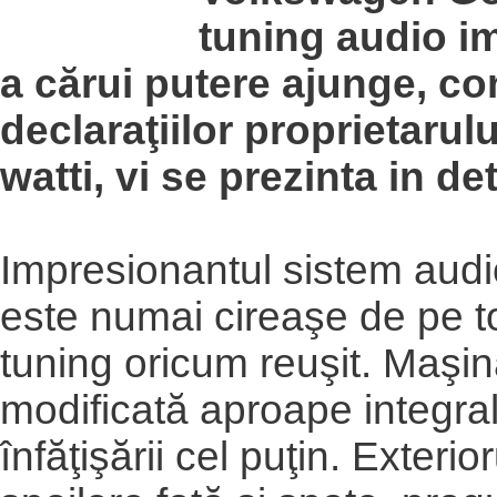
tuning audio i
a cărui putere ajunge, c
declaraţiilor proprietarulu
watti, vi se prezinta in det
Impresionantul sistem audi
este numai cireaşe de pe to
tuning oricum reuşit. Maşin
modificată aproape integral,
înfăţişării cel puţin. Exterior