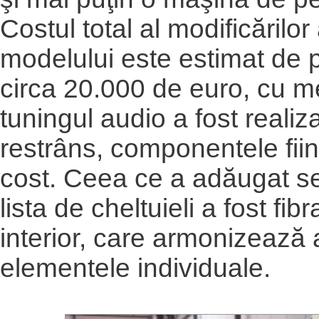
Costul total al modificărilo
modelului este estimat de p
circa 20.000 de euro, cu m
tuningul audio a fost realiz
restrâns, componentele fiind
cost. Ceea ce a adăugat se
lista de cheltuieli a fost fibr
interior, care armonizează 
elementele individuale.