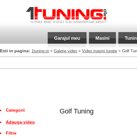
Garajul meu
Masini
Tunin
Esti in pagina:
1tuning.ro
>
Galerie video
>
Video masini tunate
> Golf Tun
Golf Tuning
Categorii
Adauga video
Filtre