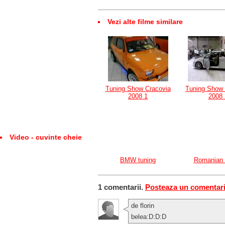
Vezi alte filme similare
Tuning Show Cracovia
Tuning Show 
2008 1
2008 
Video - cuvinte cheie
BMW tuning
Romanian 
1 comentarii.
Posteaza un comentar
de florin
belea:D:D:D