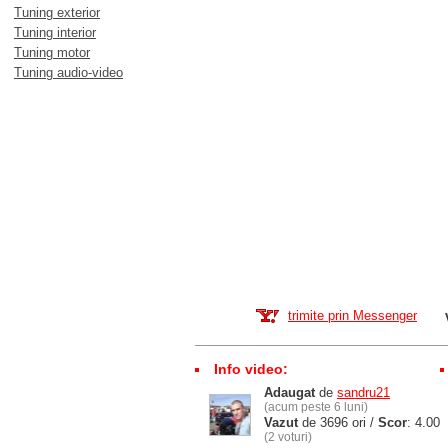
Tuning exterior
Tuning interior
Tuning motor
Tuning audio-video
trimite prin Messenger
Info video:
Adaugat
de
sandru21
(acum peste 6 luni)
Vazut
de 3696 ori /
Scor
: 4.00
(2 voturi)