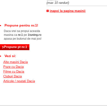
(max 10 randuri)
inapoi la pagina masinii
Propune pentru nr.1!
Daca vrei sa propui aceasta
masina ca
nr.1
pe
1tuning.ro
apasa pe butonul de mai jos!
Vezi si:
Alte masini Dacia
Poze cu Dacia
Filme cu Dacia
Cluburi Dacia
Articole / noutati Dacia