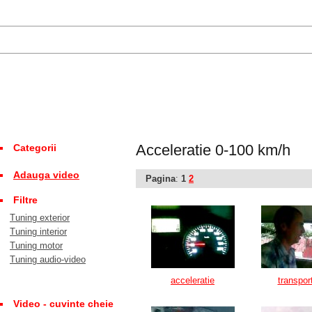
Acceleratie 0-100 km/h
Categorii
Adauga video
Pagina
:
1
2
Filtre
Tuning exterior
Tuning interior
Tuning motor
Tuning audio-video
acceleratie
transpor
Video - cuvinte cheie