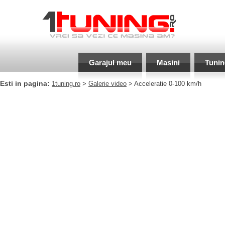
Garajul meu
Masini
Tunin
Esti in pagina:
1tuning.ro
>
Galerie video
> Acceleratie 0-100 km/h