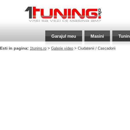
Garajul meu
Masini
Tunin
Esti in pagina:
1tuning.ro
>
Galerie video
> Ciudatenii / Cascadorii