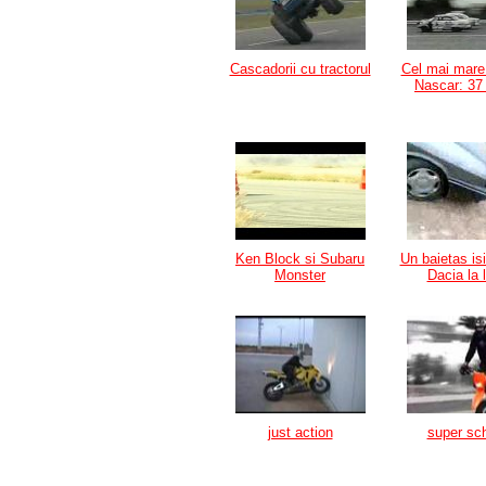
Cascadorii cu tractorul
Cel mai mare
Nascar: 37
Ken Block si Subaru
Un baietas is
Monster
Dacia la 
just action
super s