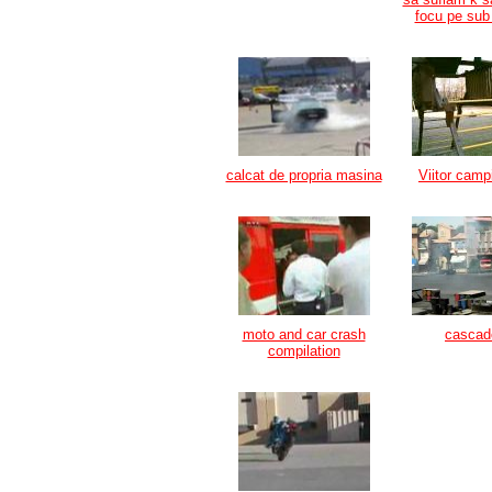
focu pe sub
calcat de propria masina
Viitor camp
moto and car crash
cascado
compilation