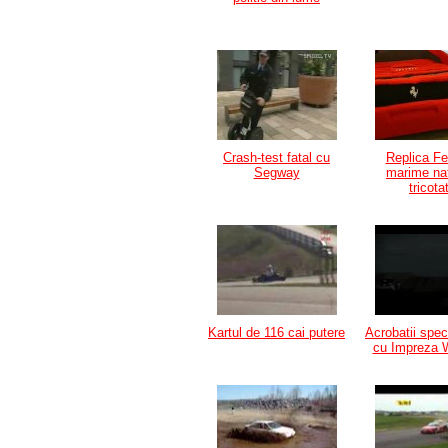
Crash-test fatal cu
Replica Fer
Segway
marime nat
tricota
Kartul de 116 cai putere
Acrobatii spe
cu Impreza