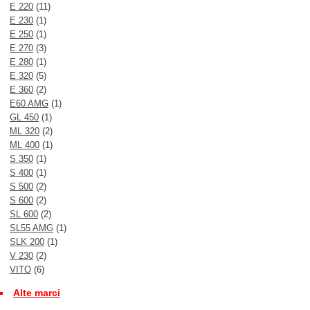
E 220
(11)
E 230
(1)
E 250
(1)
E 270
(3)
E 280
(1)
E 320
(5)
E 360
(2)
E60 AMG
(1)
GL 450
(1)
ML 320
(2)
ML 400
(1)
S 350
(1)
S 400
(1)
S 500
(2)
S 600
(2)
SL 600
(2)
SL55 AMG
(1)
SLK 200
(1)
V 230
(2)
VITO
(6)
Alte marci