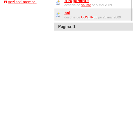
o rugaminte
vezi toti membrii
deschis de
shumy
pe 5 mai 2009
sal
deschis de
COSTINEL
pe 23 mar 2009
Pagina
:
1