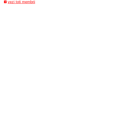
vezi toti membrii