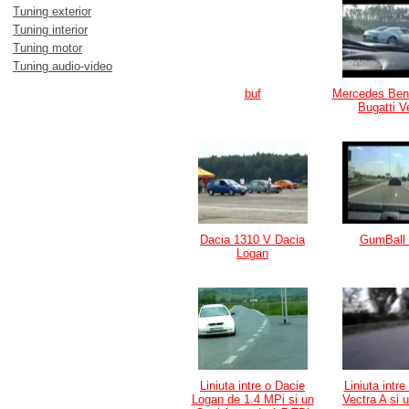
Tuning exterior
Tuning interior
Tuning motor
Tuning audio-video
buf
Mercedes Ben
Bugatti V
Dacia 1310 V Dacia
GumBall
Logan
Liniuta intre o Dacie
Liniuta intr
Logan de 1.4 MPi si un
Vectra A si 