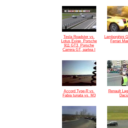
Tesla Roadster vs.
Lamborghini G
Lotus Exige, Porsche
Ferrari Ma
911 GT3, Porsche
Carrera GT, partea I
Accord Type-R vs.
Renault Lag
Fabia tunata vs. M3
Daci