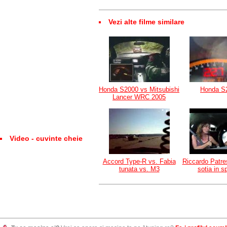
Vezi alte filme similare
Honda S2000 vs Mitsubishi
Honda S
Lancer WRC 2005
Video - cuvinte cheie
Accord Type-R vs. Fabia
Riccardo Patre
tunata vs. M3
sotia in sp