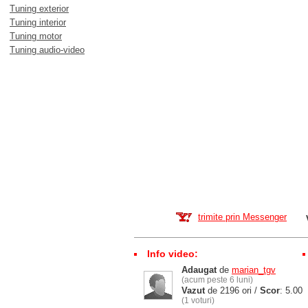
Tuning exterior
Tuning interior
Tuning motor
Tuning audio-video
trimite prin Messenger
Info video:
Adaugat
de
marian_tgv
(acum peste 6 luni)
Vazut
de 2196 ori /
Scor
: 5.00
(1 voturi)