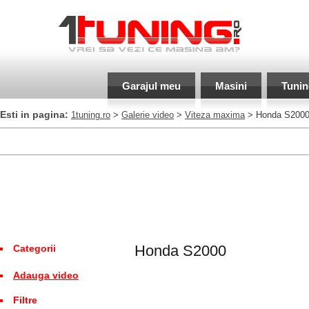
Garajul meu
Masini
Tunin
Esti in pagina:
1tuning.ro
>
Galerie video
>
Viteza maxima
> Honda S200
Honda S2000
Categorii
Adauga video
Filtre